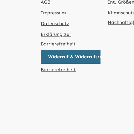
AGB
Int. Größen
Impressum
Klimaschut
Nachhaltig
Datenschutz
Erklärung zur
Barrierefreiheit
Widerruf & Widerrufsrecht
Barrierefreiheit