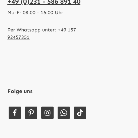
+49 (0)231 - 586 891 40
Mo-Fr 08:00 - 16:00 Uhr
Per Whatsapp unter:
+49 157
92457351
Folge uns