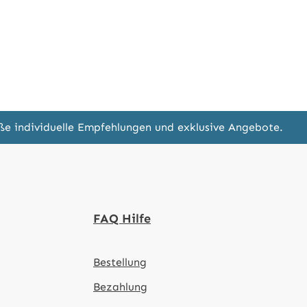
eße individuelle Empfehlungen und exklusive Angebote.
FAQ Hilfe
Bestellung
Bezahlung