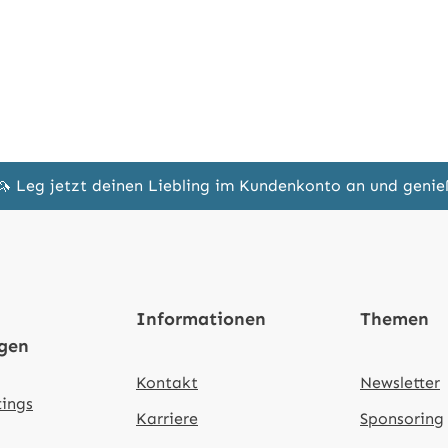
🦄 Leg jetzt deinen Liebling im Kundenkonto an und geni
Informationen
Themen
ngen
Kontakt
Newsletter
tings
Karriere
Sponsoring