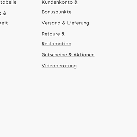
tabelle
Kundenkonto &
Bonuspunkte
z &
keit
Versand & Lieferung
Retoure &
Reklamation
Gutscheine & Aktionen
Videoberatung