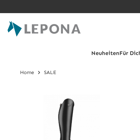
Zum Hauptinhalt springen
Neuheiten
Für Dic
Home
SALE
Bildergalerie überspringen