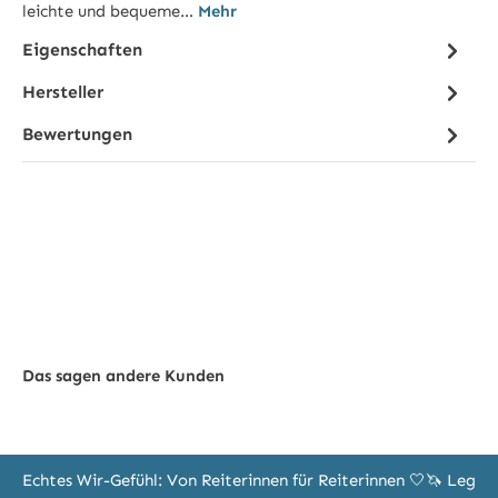
leichte und bequeme…
Mehr
Eigenschaften
Hersteller
Bewertungen
Das sagen andere Kunden
Echtes Wir-Gefühl: Von Reiterinnen für Reiterinnen 🤍🦄 Leg