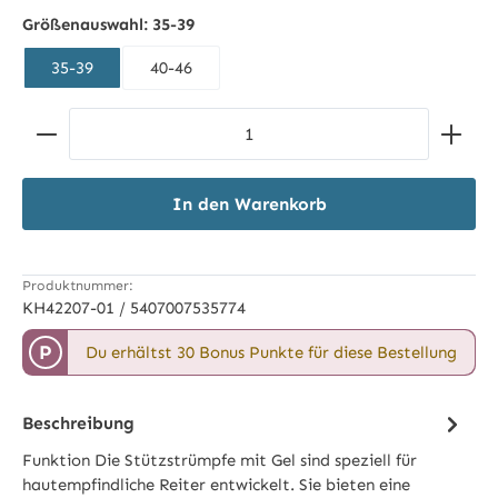
schwarz
Größenauswahl:
35-39
35-39
40-46
Produkt Anzahl: Gib den gewünschten Wert ein ode
In den Warenkorb
Produktnummer:
KH42207-01 / 5407007535774
P
Du erhältst 30 Bonus Punkte für diese Bestellung
Beschreibung
Funktion Die Stützstrümpfe mit Gel sind speziell für
hautempfindliche Reiter entwickelt. Sie bieten eine