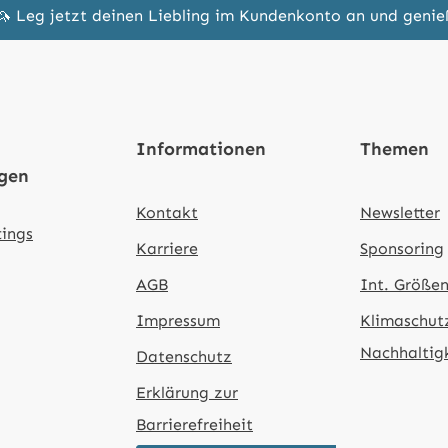
🦄 Leg jetzt deinen Liebling im Kundenkonto an und geni
Informationen
Themen
ngen
Kontakt
Newsletter
tings
Karriere
Sponsoring
AGB
Int. Größen
Impressum
Klimaschut
Nachhaltig
Datenschutz
Erklärung zur
Barrierefreiheit