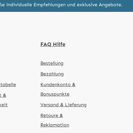
eße individuelle Empfehlungen und exklusive Angebote.
FAQ Hilfe
Bestellung
Bezahlung
tabelle
Kundenkonto &
Bonuspunkte
z &
keit
Versand & Lieferung
Retoure &
Reklamation