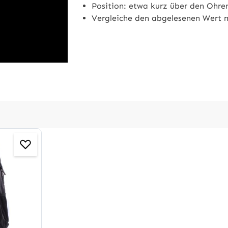
Position: etwa kurz über den Ohren
Vergleiche den abgelesenen Wert m