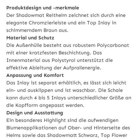
Produktdesign und -merkmale
Der Shadowmat Reithelm zeichnet sich durch eine
elegante Chromzierleiste und ein Top Inlay in
schimmerndem Braun aus.
Material und Schutz
Die Außenhülle besteht aus robustem Polycarbonat
mit einer kratzfesten Beschichtung. Das
Innenmaterial aus Polystyrol unterstützt die
effektive Ableitung der Aufprallenergie.
Anpassung und Komfort
Das Inlay ist separat erhältlich, es lässt sich leicht
ein- und ausklippen und ist waschbar. Die Schale
kann durch 4 bis 5 Inlays unterschiedlicher Größe an
die Kopfform angepasst werden.
Design und Ausstattung
Ein besonderes Highlight sind die aufwendigen
Blumenapplikationen auf Ober- und Hinterseite des
Helms sowie das Shadowmatt Schwarz, Top Flower