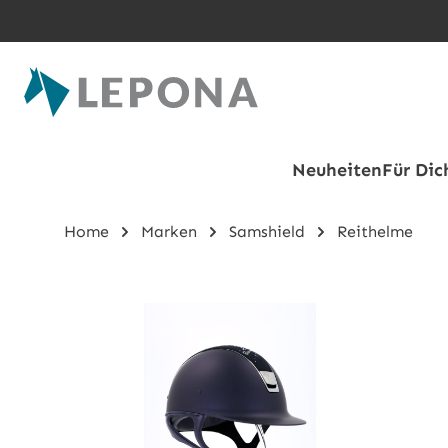
Zum Hauptinhalt springen
Neuheiten
Für Dic
Home
Marken
Samshield
Reithelme
Bildergalerie überspringen