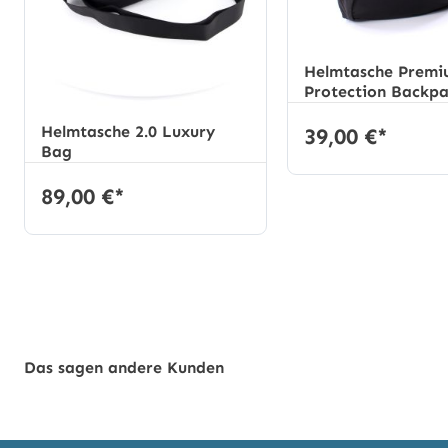
Helmtasche Prem
Protection Backp
Helmtasche 2.0 Luxury
39,00 €*
Bag
89,00 €*
Das sagen andere Kunden