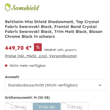
Reithelm Miss Shield Shadowmatt, Top Crystal
Fabric Swarovski Black, Frontal Band Crystal
Fabric Swarovski Black, Trim Matt Black, Blason
Chrome Black in schwarz
%
449,70 €*
749,50 €*
(40% gespart)
Preise inkl. MwSt. zzgl. Versandkosten
Nicht mehr verfügbar
auswählen
Auswahl
Größenauswahl:
M (55-58)
L (57-61)
M (55-58)
S (52-55)
(Diese Option ist zurzeit nicht verfügbar.)
(Diese Option ist zurzeit nicht verfügbar.)
(Diese Option ist zurzei