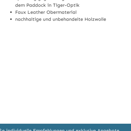
dem Paddock in Tiger-Optik
Faux Leather Obermaterial
nachhaltige und unbehandelte Holzwolle
eße individuelle Empfehlungen und exklusive Angebote.