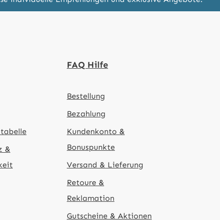
FAQ Hilfe
Bestellung
Bezahlung
tabelle
Kundenkonto &
Bonuspunkte
z &
keit
Versand & Lieferung
Retoure &
Reklamation
Gutscheine & Aktionen