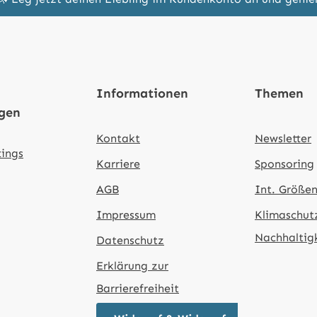
Informationen
Themen
ngen
Kontakt
Newsletter
tings
Karriere
Sponsoring
AGB
Int. Größen
Impressum
Klimaschut
Nachhaltig
Datenschutz
Erklärung zur
Barrierefreiheit