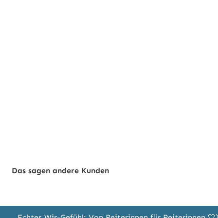
Das sagen andere Kunden
Echtes Wir-Gefühl: Von Reiterinnen für Reiterinnen 