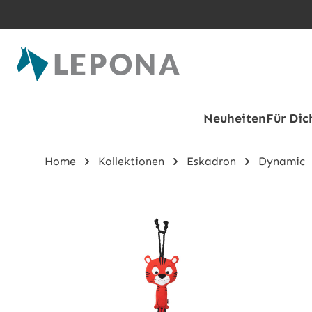
Zum Hauptinhalt springen
Neuheiten
Für Dic
Home
Kollektionen
Eskadron
Dynamic
Bildergalerie überspringen