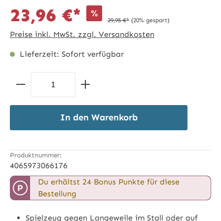
23,96 €*
%
29,95 €*
(20% gespart)
Preise inkl. MwSt. zzgl. Versandkosten
Lieferzeit: Sofort verfügbar
Produkt Anzahl: Gib den gewünschten 
In den Warenkorb
Produktnummer:
4065973066176
Du erhältst 24 Bonus Punkte für diese
P
Bestellung
Spielzeug gegen Langeweile im Stall oder auf