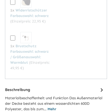
1x
Widerristschützer
Farbauswahl: schwarz
(Einzelpreis:
22,95 €
)
1x
Brustschutz
Farbauswahl: schwarz
/ Größenauswahl:
Warmblut
(Einzelpreis:
49,95 €
)
Beschreibung
Materialbeschaffenheit und Funktion Das Außenmaterial
der Decke besteht aus einem wasserdichten 600D
Polyester, das bis zum…
Mehr