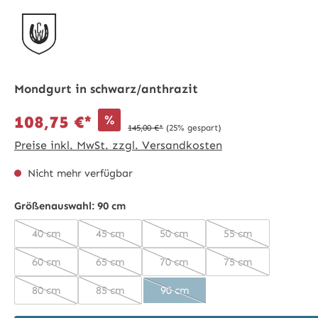
Mondgurt in schwarz/anthrazit
%
108,75 €*
145,00 €*
(25% gespart)
Preise inkl. MwSt. zzgl. Versandkosten
Nicht mehr verfügbar
Größenauswahl:
90 cm
40 cm
45 cm
50 cm
55 cm
(Diese Option ist zurzeit nicht verfügbar.)
(Diese Option ist zurzeit nicht verfügbar.)
(Diese Option ist zurzeit nicht ve
(Diese Option ist z
60 cm
65 cm
70 cm
75 cm
(Diese Option ist zurzeit nicht verfügbar.)
(Diese Option ist zurzeit nicht verfügbar.)
(Diese Option ist zurzeit nicht ve
(Diese Option ist z
80 cm
85 cm
90 cm
(Diese Option ist zurzeit nicht verfügbar.)
(Diese Option ist zurzeit nicht verfügbar.)
(Diese Option ist zurzeit nicht v