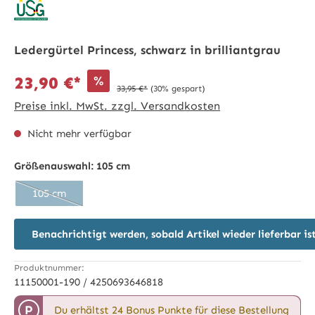
Ledergürtel Princess, schwarz in brilliantgrau
%
23,90 €*
33,95 €*
(30% gespart)
Preise inkl. MwSt. zzgl. Versandkosten
Nicht mehr verfügbar
Größenauswahl:
105 cm
105 cm
(Diese Option ist zurzeit nicht verfügbar.)
Benachrichtigt werden, sobald Artikel wieder lieferbar is
Produktnummer:
11150001-190 / 4250693646818
P
Du erhältst 24 Bonus Punkte für diese Bestellung