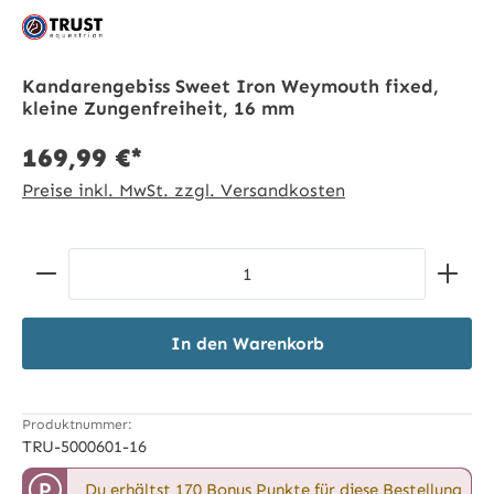
Kandarengebiss Sweet Iron Weymouth fixed,
kleine Zungenfreiheit, 16 mm
169,99 €*
Preise inkl. MwSt. zzgl. Versandkosten
Produkt Anzahl: Gib den gewünschten Wert ein ode
In den Warenkorb
Produktnummer:
TRU-5000601-16
P
Du erhältst 170 Bonus Punkte für diese Bestellung