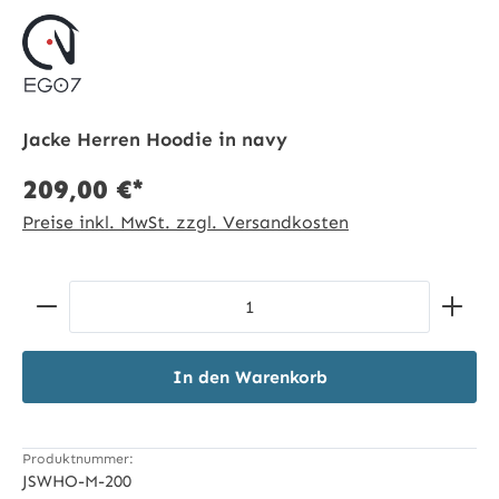
Jacke Herren Hoodie in navy
209,00 €*
Preise inkl. MwSt. zzgl. Versandkosten
Produkt Anzahl: Gib den gewünschten Wert ein ode
In den Warenkorb
Produktnummer:
JSWHO-M-200