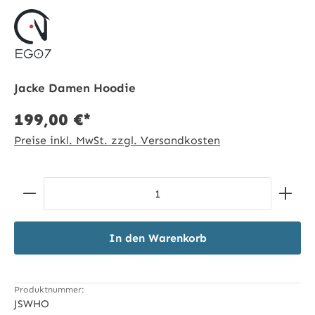
Jacke Damen Hoodie
199,00 €*
Preise inkl. MwSt. zzgl. Versandkosten
Produkt Anzahl: Gib den gewünschten Wert ein ode
In den Warenkorb
Produktnummer:
JSWHO