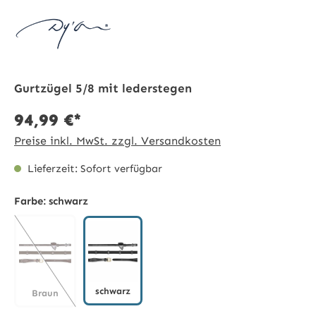
Gurtzügel 5/8 mit lederstegen
94,99 €*
Preise inkl. MwSt. zzgl. Versandkosten
Lieferzeit: Sofort verfügbar
Farbe:
schwarz
schwarz
Braun
schwarz
(Diese Option ist zurzeit nicht verfügbar.)