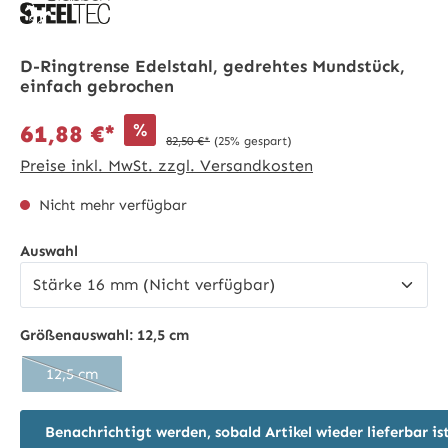
D-Ringtrense Edelstahl, gedrehtes Mundstück,
einfach gebrochen
%
61,88 €*
82,50 €*
(25% gespart)
Preise inkl. MwSt. zzgl. Versandkosten
Nicht mehr verfügbar
auswählen
Auswahl
Größenauswahl:
12,5 cm
12,5 cm
(Diese Option ist zurzeit nicht verfügbar.)
Benachrichtigt werden, sobald Artikel wieder lieferbar is