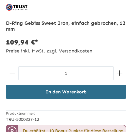
D-Ring Gebiss Sweet Iron, einfach gebrochen, 12
mm
109,94 €*
Preise inkl. MwSt. zzgl. Versandkosten
Produkt Anzahl: Gib den gewünschten Wert ein ode
In den Warenkorb
Produktnummer:
TRU-5000327-12
P
Du erhältst 110 Bonus Punkte für diese Bestellung