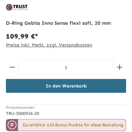
D-Ring Gebiss Inno Sense flexi soft, 20 mm
109,99 €*
Preise inkl. MwSt. zzgl. Versandkosten
Produkt Anzahl: Gib den gewünschten Wert ein ode
In den Warenkorb
Produktnummer:
TRU-5000936-20
P
Du erhältst 110 Bonus Punkte für diese Bestellung