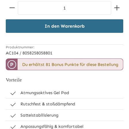
Produkt Anzahl: Gib den gewünschten Wert ein ode
In den Warenkorb
Produktnummer:
AC104 / 8058258058801
P
Du erhältst 81 Bonus Punkte für diese Bestellung
Vorteile
Atmungsaktives Gel Pad
Rutschfest & stoßdämpfend
Sattelstabilisierung
Anpassungsfähig & komfortabel